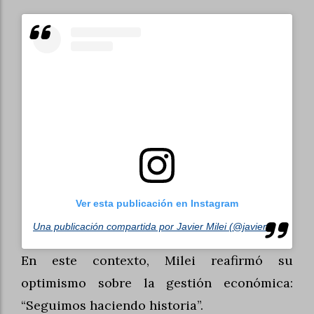
Ver esta publicación en Instagram
Una publicación compartida por Javier Milei (@javiermilei)
En este contexto, Milei reafirmó su
optimismo sobre la gestión económica:
“Seguimos haciendo historia”.