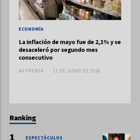
ECONOMÍA
La inflación de mayo fue de 2,1% y se
desaceleró por segundo mes
consecutivo
AV PRENSA
11 DE JUNIO DE 2026
Ranking
ESPECTÁCULOS