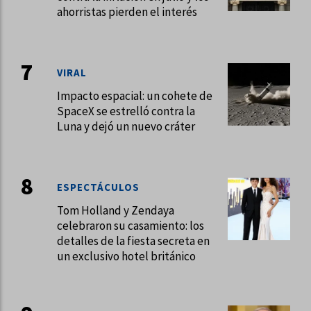
ahorristas pierden el interés
VIRAL
Impacto espacial: un cohete de
SpaceX se estrelló contra la
Luna y dejó un nuevo cráter
ESPECTÁCULOS
Tom Holland y Zendaya
celebraron su casamiento: los
detalles de la fiesta secreta en
un exclusivo hotel británico