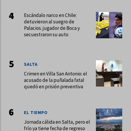
Escándalo narco en Chile:
detuvieron al suegro de
Palacios. jugador de Boca y
secuestraron su auto
SALTA
Crimen en Villa San Antonio: el
acusado de la puñalada fatal
quedó en prisión preventiva
EL TIEMPO
Jornada cálida en Salta, pero el
frío ya tiene fecha de regreso