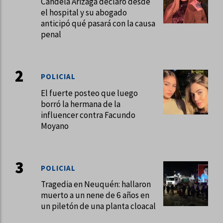
Candela Arizaga declaró desde
el hospital y su abogado
anticipó qué pasará con la causa
penal
POLICIAL
El fuerte posteo que luego
borró la hermana de la
influencer contra Facundo
Moyano
POLICIAL
Tragedia en Neuquén: hallaron
muerto a un nene de 6 años en
un piletón de una planta cloacal