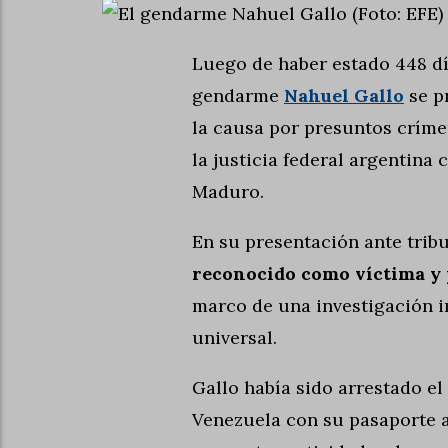
Luego de haber estado 448 dí
gendarme
Nahuel Gallo
se p
la causa por presuntos críme
la justicia federal argentina
Maduro.
En su presentación ante trib
reconocido como víctima y p
marco de una investigación i
universal.
Gallo había sido arrestado el
Venezuela con su pasaporte a