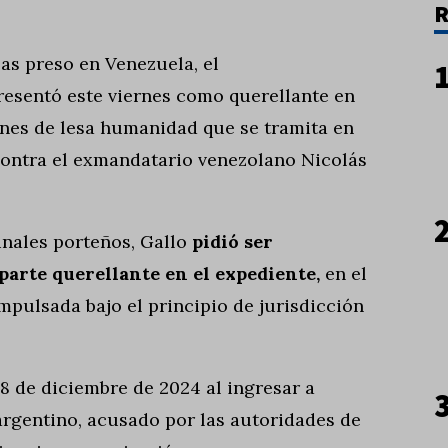
R
as preso en Venezuela, el
resentó este viernes como querellante en
nes de lesa humanidad que se tramita en
 contra el exmandatario venezolano Nicolás
unales porteños, Gallo
pidió ser
arte querellante en el expediente,
en el
mpulsada bajo el principio de jurisdicción
 8 de diciembre de 2024 al ingresar a
rgentino, acusado por las autoridades de