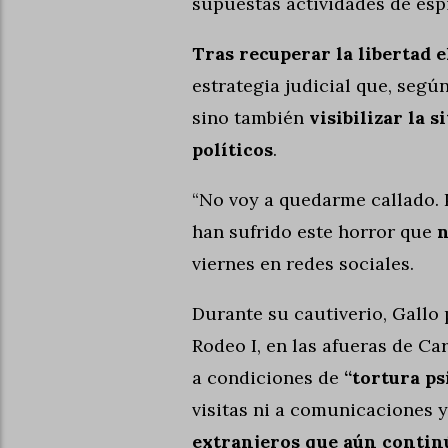
supuestas actividades de esp
Tras recuperar la libertad e
estrategia judicial que, segú
sino también
visibilizar la 
políticos
.
“No voy a quedarme callado. P
han sufrido este horror que
n
viernes en redes sociales.
Durante su cautiverio, Gallo 
Rodeo I, en las afueras de C
a condiciones de
“tortura ps
visitas ni a comunicaciones y
extranjeros que aún contin