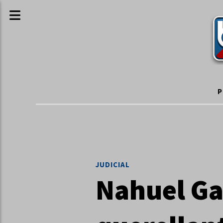
P
JUDICIAL
Nahuel Ga