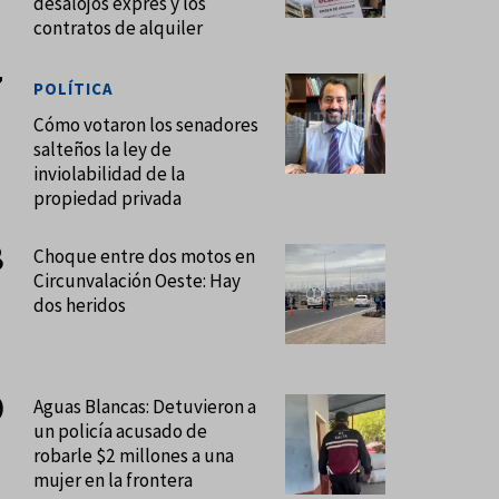
desalojos exprés y los
contratos de alquiler
POLÍTICA
Cómo votaron los senadores
salteños la ley de
inviolabilidad de la
propiedad privada
Choque entre dos motos en
Circunvalación Oeste: Hay
dos heridos
Aguas Blancas: Detuvieron a
un policía acusado de
robarle $2 millones a una
mujer en la frontera