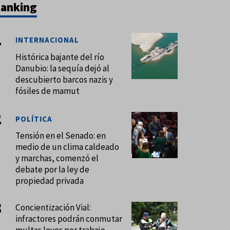
anking
INTERNACIONAL
Histórica bajante del río
Danubio: la sequía dejó al
descubierto barcos nazis y
fósiles de mamut
POLÍTICA
Tensión en el Senado: en
medio de un clima caldeado
y marchas, comenzó el
debate por la ley de
propiedad privada
Concientización Vial:
infractores podrán conmutar