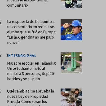
multas leves por trabajo
comunitario
La respuesta de Colapinto a
un comentario en redes tras
el robo que sufrió en Europa:
“En la Argentina no me pasó
nunca”
INTERNACIONAL
Masacre escolar en Tailandia:
Un estudiante mató al
menos a 6 personas, dejó 15
heridos y se suicidó
Qué cambia si se aprueba la
nueva Ley de Propiedad
Privada: Cómo serán los