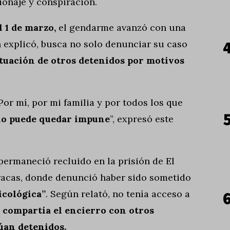
ionaje y conspiración.
l 1 de marzo,
el gendarme avanzó con una
n explicó, busca no solo denunciar su caso
situación de otros detenidos por motivos
or mí, por mi familia y por todos los que
o puede quedar impune
”, expresó este
permaneció recluido en la prisión de El
aracas, donde denunció haber sido sometido
icológica”
. Según relató, no tenía acceso a
compartía el encierro con otros
úan detenidos.