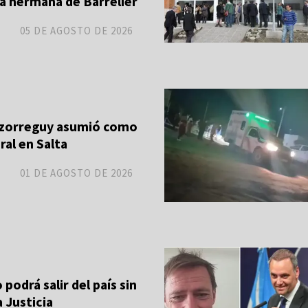
la hermana de Barrelier
05 DE AGOSTO DE 2026
zorreguy asumió como
ral en Salta
01 DE AGOSTO DE 2026
 podrá salir del país sin
a Justicia