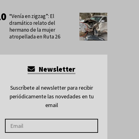
“Venía en zigzag”: El
dramático relato del
hermano de la mujer
atropellada en Ruta 26
Newsletter
Suscríbete al newsletter para recibir
periódicamente las novedades en tu
email