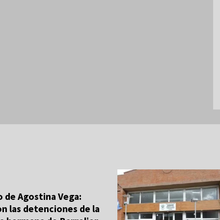
o de Agostina Vega:
on las detenciones de la