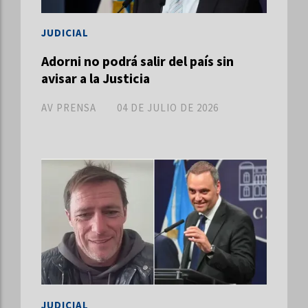
JUDICIAL
Adorni no podrá salir del país sin
avisar a la Justicia
AV PRENSA
04 DE JULIO DE 2026
JUDICIAL