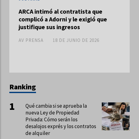
ARCA intimó al contratista que
complicó a Adorni y le exigió que
justifique sus ingresos
AV PRENSA
18 DE JUNIO DE 2026
Ranking
Qué cambia si se aprueba la
nueva Ley de Propiedad
Privada: Cómo serán los
desalojos exprés y los contratos
de alquiler