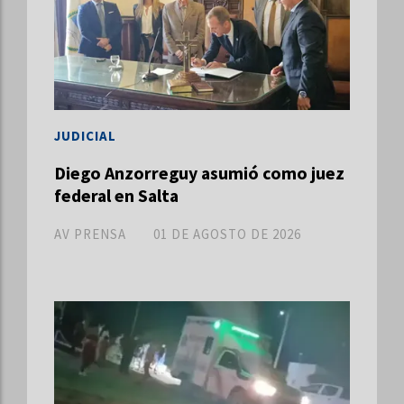
JUDICIAL
Diego Anzorreguy asumió como juez
federal en Salta
AV PRENSA
01 DE AGOSTO DE 2026