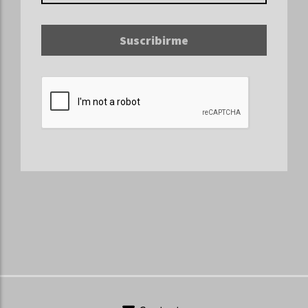
Suscribirme