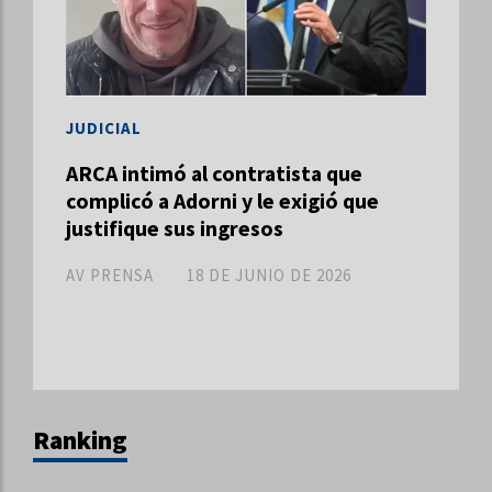
JUDICIAL
ARCA intimó al contratista que
complicó a Adorni y le exigió que
justifique sus ingresos
AV PRENSA
18 DE JUNIO DE 2026
Ranking