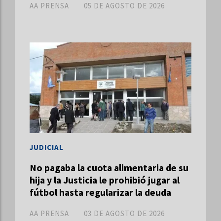
AA PRENSA
05 DE AGOSTO DE 2026
JUDICIAL
No pagaba la cuota alimentaria de su
hija y la Justicia le prohibió jugar al
fútbol hasta regularizar la deuda
AA PRENSA
03 DE AGOSTO DE 2026