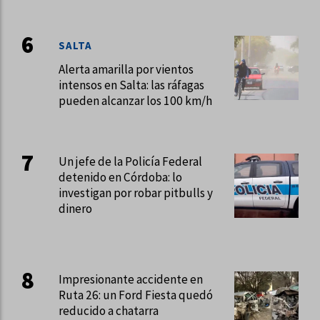
SALTA
Alerta amarilla por vientos
intensos en Salta: las ráfagas
pueden alcanzar los 100 km/h
Un jefe de la Policía Federal
detenido en Córdoba: lo
investigan por robar pitbulls y
dinero
Impresionante accidente en
Ruta 26: un Ford Fiesta quedó
reducido a chatarra