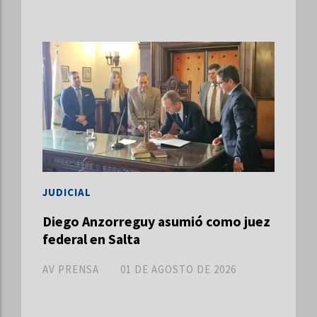
JUDICIAL
Diego Anzorreguy asumió como juez
federal en Salta
AV PRENSA
01 DE AGOSTO DE 2026