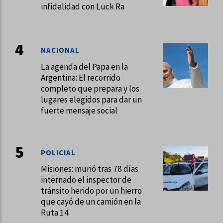
infidelidad con Luck Ra
NACIONAL
La agenda del Papa en la
Argentina: El recorrido
completo que prepara y los
lugares elegidos para dar un
fuerte mensaje social
POLICIAL
Misiones: murió tras 78 días
internado el inspector de
tránsito herido por un hierro
que cayó de un camión en la
Ruta 14