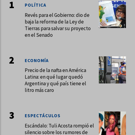
POLÍTICA
Revés para el Gobierno: dio de
baja la reforma de la Ley de
Tierras para salvar su proyecto
en el Senado
ECONOMÍA
Precio de la nafta en América
Latina: en qué lugar quedó
Argentina y qué país tiene el
litro más caro
ESPECTÁCULOS
Escándalo: Tuli Acosta rompió el
silencio sobre los rumores de