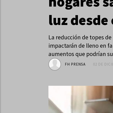
hogares s
luz desde
La reducción de topes de
impactarán de lleno en fa
aumentos que podrían su
FH PRENSA
02 DE DIC