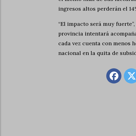
ingresos altos perderán el 1
“El impacto será muy fuerte”,
provincia intentará acompaña
cada vez cuenta con menos he
nacional en la quita de subsid