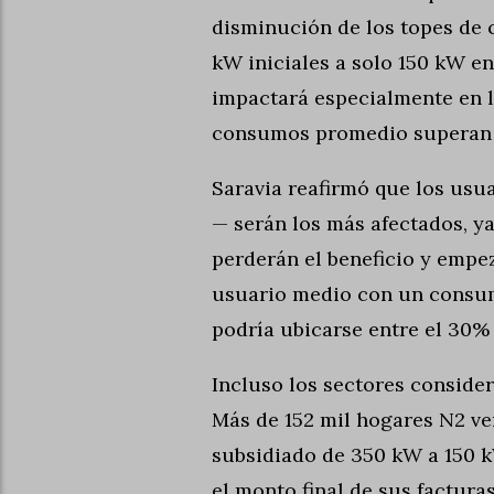
disminución de los topes de
kW iniciales a solo 150 kW e
impactará especialmente en 
consumos promedio superan 
Saravia reafirmó que los usu
— serán los más afectados, ya
perderán el beneficio y empez
usuario medio con un consu
podría ubicarse entre el 30% 
Incluso los sectores consider
Más de 152 mil hogares N2 v
subsidiado de 350 kW a 150 k
el monto final de sus factura