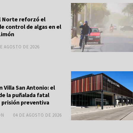
 Norte reforzó el
e control de algas en el
 Limón
DE AGOSTO DE 2026
 Villa San Antonio: el
e la puñalada fatal
 prisión preventiva
ON
04 DE AGOSTO DE 2026