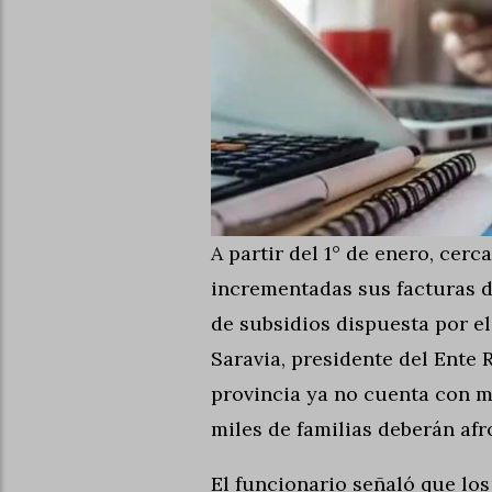
A partir del 1° de enero, cer
incrementadas sus facturas d
de subsidios dispuesta por e
Saravia, presidente del Ente 
provincia ya no cuenta con 
miles de familias deberán afr
El funcionario señaló que lo