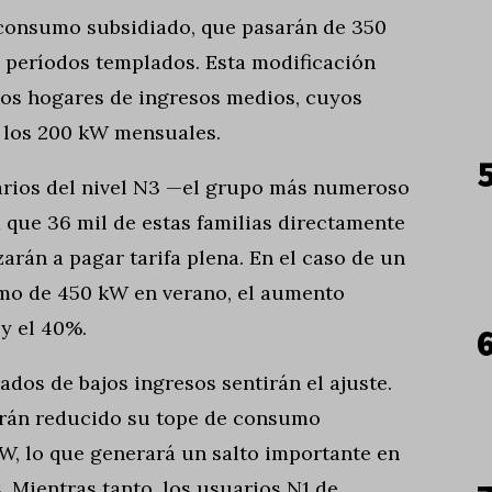
 consumo subsidiado, que pasarán de 350
n períodos templados. Esta modificación
los hogares de ingresos medios, cuyos
los 200 kW mensuales.
arios del nivel N3 —el grupo más numeroso
 que 36 mil de estas familias directamente
arán a pagar tarifa plena. En el caso de un
mo de 450 kW en verano, el aumento
y el 40%.
ados de bajos ingresos sentirán el ajuste.
erán reducido su tope de consumo
W, lo que generará un salto importante en
s. Mientras tanto, los usuarios N1 de