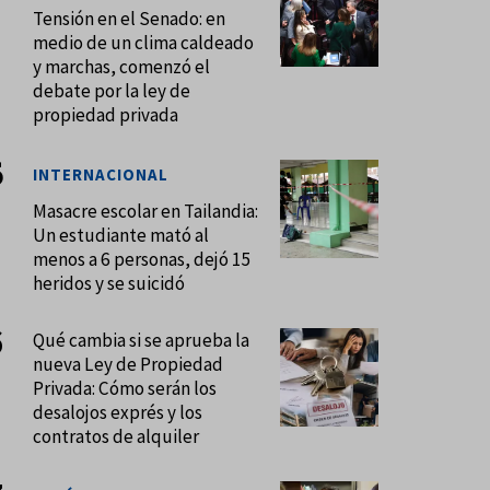
Tensión en el Senado: en
medio de un clima caldeado
y marchas, comenzó el
debate por la ley de
propiedad privada
INTERNACIONAL
Masacre escolar en Tailandia:
Un estudiante mató al
menos a 6 personas, dejó 15
heridos y se suicidó
Qué cambia si se aprueba la
nueva Ley de Propiedad
Privada: Cómo serán los
desalojos exprés y los
contratos de alquiler