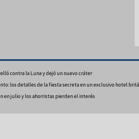
elló contra la Luna y dejó un nuevo cráter
: los detalles de la fiesta secreta en un exclusivo hotel brit
ón en julio y los ahorristas pierden el interés