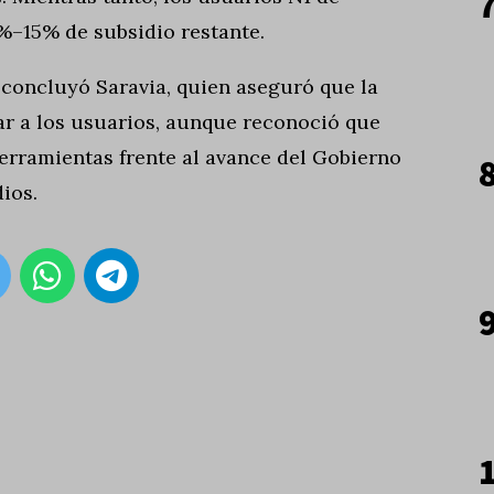
4%–15% de subsidio restante.
 concluyó Saravia, quien aseguró que la
r a los usuarios, aunque reconoció que
rramientas frente al avance del Gobierno
ios.