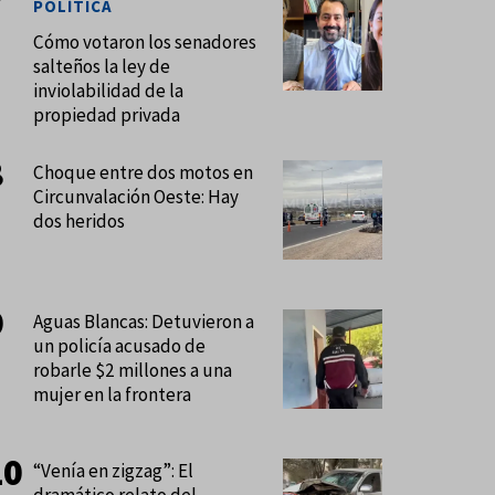
POLÍTICA
Cómo votaron los senadores
salteños la ley de
inviolabilidad de la
propiedad privada
Choque entre dos motos en
Circunvalación Oeste: Hay
dos heridos
Aguas Blancas: Detuvieron a
un policía acusado de
robarle $2 millones a una
mujer en la frontera
“Venía en zigzag”: El