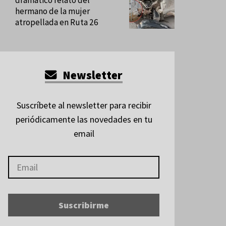
dramático relato del
hermano de la mujer
atropellada en Ruta 26
Newsletter
Suscríbete al newsletter para recibir
periódicamente las novedades en tu
email
Suscribirme