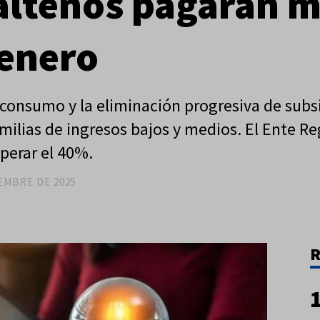
alteños pagarán m
 enero
 consumo y la eliminación progresiva de subs
milias de ingresos bajos y medios. El Ente R
perar el 40%.
IEMBRE DE 2025
R