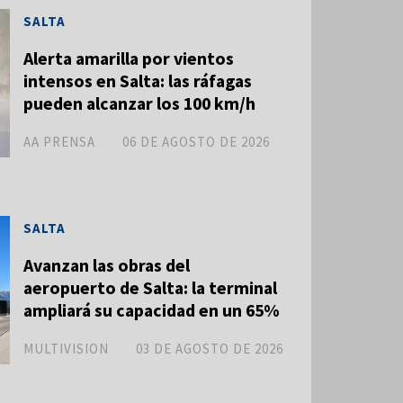
SALTA
Alerta amarilla por vientos
intensos en Salta: las ráfagas
pueden alcanzar los 100 km/h
AA PRENSA
06 DE AGOSTO DE 2026
SALTA
Avanzan las obras del
aeropuerto de Salta: la terminal
ampliará su capacidad en un 65%
MULTIVISION
03 DE AGOSTO DE 2026