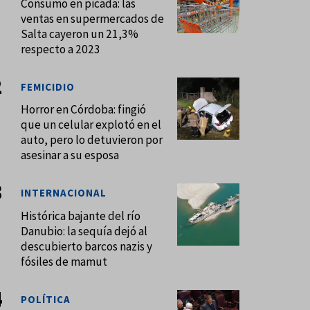
Consumo en picada: las
ventas en supermercados de
Salta cayeron un 21,3%
respecto a 2023
FEMICIDIO
Horror en Córdoba: fingió
que un celular explotó en el
auto, pero lo detuvieron por
asesinar a su esposa
INTERNACIONAL
Histórica bajante del río
Danubio: la sequía dejó al
descubierto barcos nazis y
fósiles de mamut
POLÍTICA