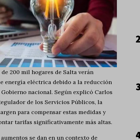
ca de 200 mil hogares de Salta verán
e energía eléctrica debido a la reducción
l Gobierno nacional. Según explicó Carlos
Regulador de los Servicios Públicos, la
margen para compensar estas medidas y
ontar tarifas significativamente más altas.
s aumentos se dan en un contexto de