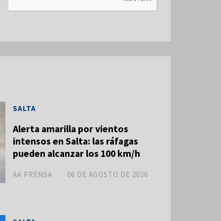
SALTA
Alerta amarilla por vientos
intensos en Salta: las ráfagas
pueden alcanzar los 100 km/h
AA PRENSA
06 DE AGOSTO DE 2026