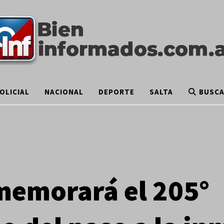
OLICIAL
NACIONAL
DEPORTE
SALTA
BUSC
memorará el 205°