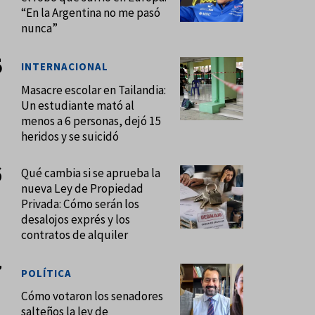
“En la Argentina no me pasó
nunca”
INTERNACIONAL
Masacre escolar en Tailandia:
Un estudiante mató al
menos a 6 personas, dejó 15
heridos y se suicidó
Qué cambia si se aprueba la
nueva Ley de Propiedad
Privada: Cómo serán los
desalojos exprés y los
contratos de alquiler
POLÍTICA
Cómo votaron los senadores
salteños la ley de