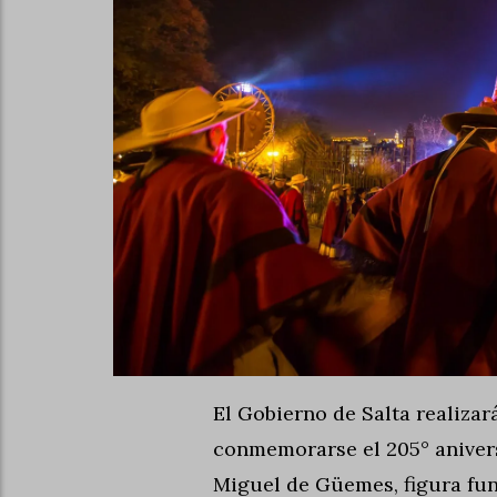
El Gobierno de Salta realiza
conmemorarse el 205° anivers
Miguel de Güemes, figura fu