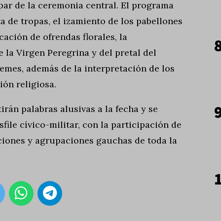
ar de la ceremonia central. El programa
ta de tropas, el izamiento de los pabellones
cación de ofrendas florales, la
 la Virgen Peregrina y del pretal del
mes, además de la interpretación de los
ón religiosa.
rán palabras alusivas a la fecha y se
sfile cívico-militar, con la participación de
uciones y agrupaciones gauchas de toda la