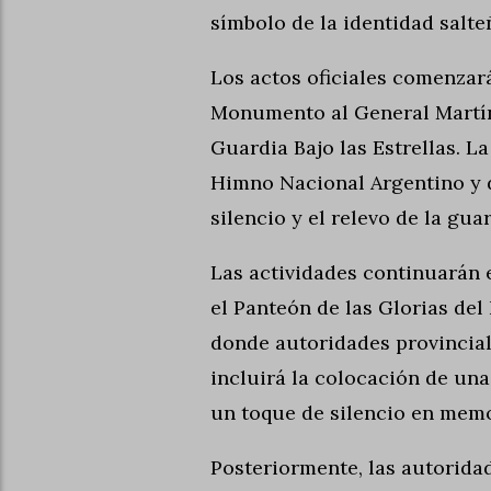
símbolo de la identidad salte
Los actos oficiales comenzará
Monumento al General Martín
Guardia Bajo las Estrellas. L
Himno Nacional Argentino y 
silencio y el relevo de la gua
Las actividades continuarán el
el Panteón de las Glorias del 
donde autoridades provincia
incluirá la colocación de una
un toque de silencio en memo
Posteriormente, las autorida