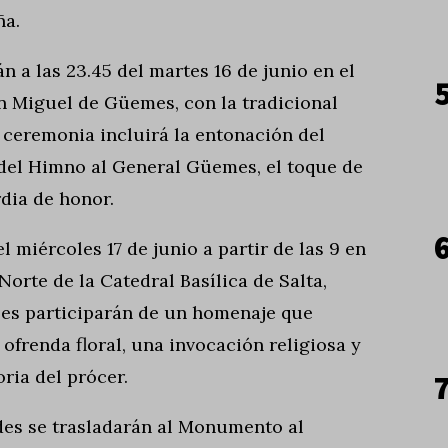
ña.
n a las 23.45 del martes 16 de junio en el
 Miguel de Güemes, con la tradicional
a ceremonia incluirá la entonación del
del Himno al General Güemes, el toque de
rdia de honor.
 miércoles 17 de junio a partir de las 9 en
Norte de la Catedral Basílica de Salta,
les participarán de un homenaje que
 ofrenda floral, una invocación religiosa y
ria del prócer.
des se trasladarán al Monumento al