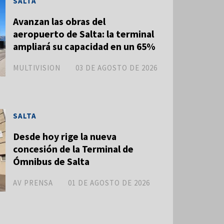
SALTA
Avanzan las obras del
aeropuerto de Salta: la terminal
ampliará su capacidad en un 65%
MULTIVISION
03 DE AGOSTO DE 2026
SALTA
Desde hoy rige la nueva
concesión de la Terminal de
Ómnibus de Salta
AV PRENSA
01 DE AGOSTO DE 2026