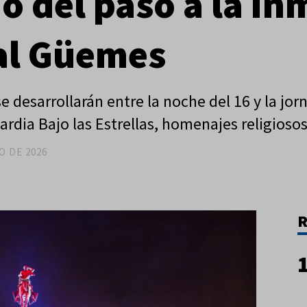
o del paso a la i
al Güemes
se desarrollarán entre la noche del 16 y la jor
ardia Bajo las Estrellas, homenajes religiosos y
O DE 2026
R