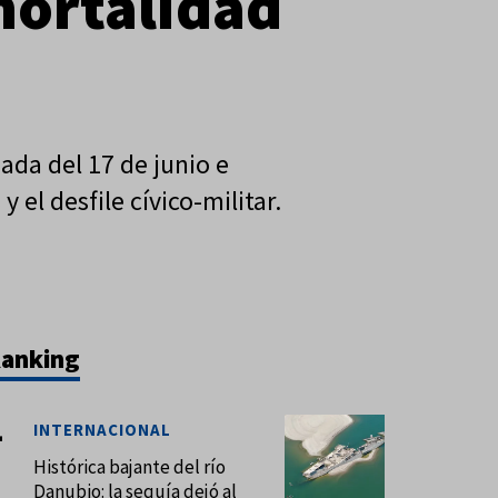
nmortalidad
nada del 17 de junio e
 el desfile cívico-militar.
anking
INTERNACIONAL
Histórica bajante del río
Danubio: la sequía dejó al