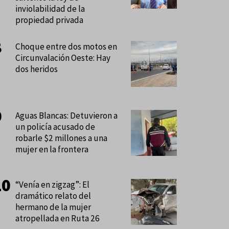
inviolabilidad de la
propiedad privada
Choque entre dos motos en
Circunvalación Oeste: Hay
dos heridos
Aguas Blancas: Detuvieron a
un policía acusado de
robarle $2 millones a una
mujer en la frontera
“Venía en zigzag”: El
dramático relato del
hermano de la mujer
atropellada en Ruta 26