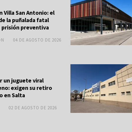
 Villa San Antonio: el
e la puñalada fatal
 prisión preventiva
ON
04 DE AGOSTO DE 2026
r un juguete viral
no: exigen su retiro
o en Salta
02 DE AGOSTO DE 2026