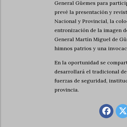
General Güemes para particip
prevé la presentación y revis
Nacional y Provincial, la colo
entronización de la imagen de
General Martín Miguel de Güe
himnos patrios y una invocaci
En la oportunidad se comparti
desarrollará el tradicional de
fuerzas de seguridad, instit
provincia.