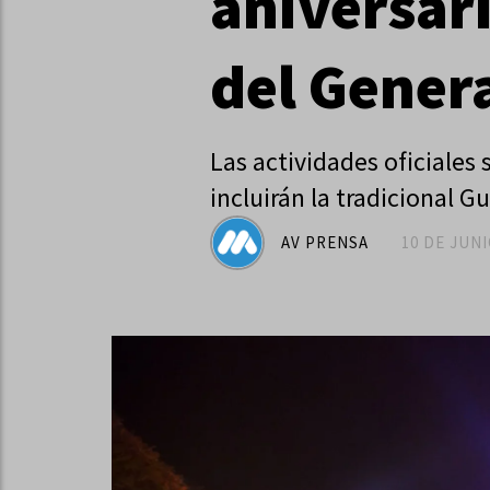
aniversari
del Gener
Las actividades oficiales 
incluirán la tradicional Gu
AV PRENSA
10 DE JUNI