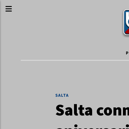
P
SALTA
Salta con