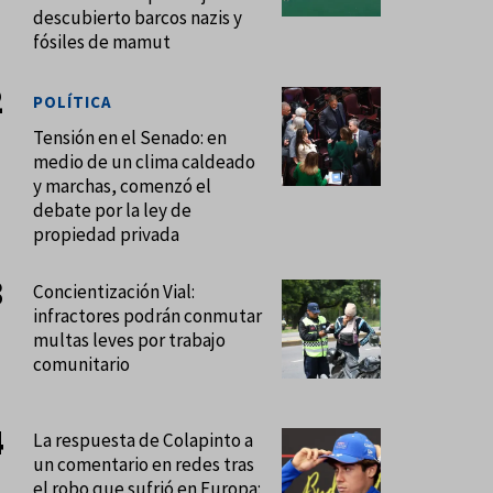
descubierto barcos nazis y
fósiles de mamut
POLÍTICA
Tensión en el Senado: en
medio de un clima caldeado
y marchas, comenzó el
debate por la ley de
propiedad privada
Concientización Vial:
infractores podrán conmutar
multas leves por trabajo
comunitario
La respuesta de Colapinto a
un comentario en redes tras
el robo que sufrió en Europa: