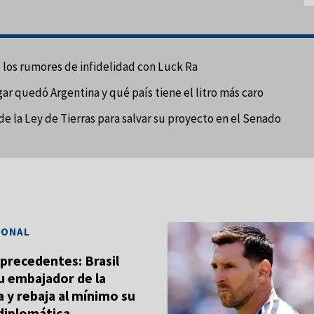
e los rumores de infidelidad con Luck Ra
gar quedó Argentina y qué país tiene el litro más caro
de la Ley de Tierras para salvar su proyecto en el Senado
IONAL
n precedentes: Brasil
su embajador de la
 y rebaja al mínimo su
 diplomática