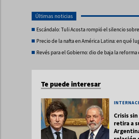
Últimas noticias
Escándalo: Tuli Acosta rompió el silencio sobr
Precio de la nafta en América Latina: en qué lu
Revés para el Gobierno: dio de baja la reforma 
Te puede interesar
INTERNAC
Crisis si
retira a 
Argentina
relación