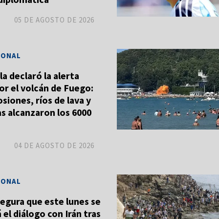
05 DE AGOSTO DE 2026
IONAL
 declaró la alerta
or el volcán de Fuego:
siones, ríos de lava y
as alcanzaron los 6000
04 DE AGOSTO DE 2026
IONAL
egura que este lunes se
el diálogo con Irán tras