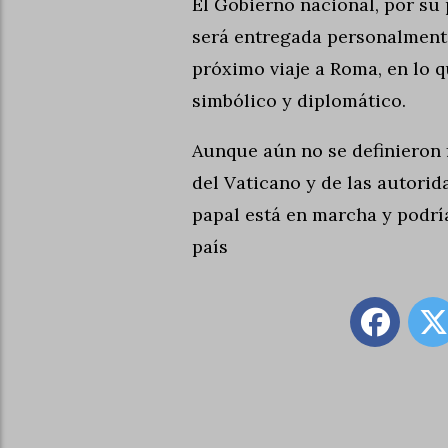
El Gobierno nacional, por su 
será entregada personalmente
próximo viaje a Roma, en lo q
simbólico y diplomático.
Aunque aún no se definieron f
del Vaticano y de las autorida
papal está en marcha y podría
país