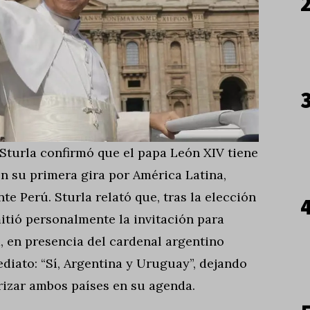
Sturla confirmó que el papa León XIV tiene
 en su primera gira por América Latina,
e Perú. Sturla relató que, tras la elección
mitió personalmente la invitación para
, en presencia del cardenal argentino
diato: “Sí, Argentina y Uruguay”, dejando
rizar ambos países en su agenda.