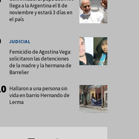
llega a la Argentina el 8 de
noviembre y estará 3 días en
el país
JUDICIAL
Femicidio de Agostina Vega:
solicitaron las detenciones
de la madre y la hermana de
Barrelier
Hallaron a una persona sin
vida en barrio Hernando de
Lerma