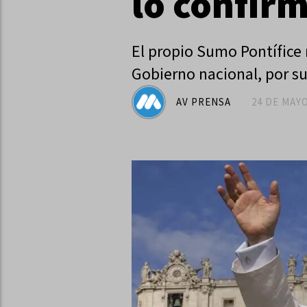
lo confir
El propio Sumo Pontífice 
Gobierno nacional, por su
AV PRENSA
24 DE MAYO