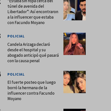
“Estaba sin ropa cerca del
túnel de avenida del
Libertador”: Así encontraron
a la influencer que estaba
con Facundo Moyano
POLICIAL
Candela Arizaga declaró
desde el hospital y su
abogado anticipó qué pasará
con la causa penal
POLICIAL
El fuerte posteo que luego
borró la hermana de la
influencer contra Facundo
Moyano