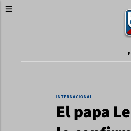
P
INTERNACIONAL
El papa Le