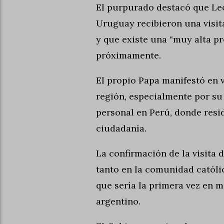
El purpurado destacó que Leó
Uruguay recibieron una visita
y que existe una “muy alta pr
próximamente.
El propio Papa manifestó en v
región, especialmente por su
personal en Perú, donde resi
ciudadanía.
La confirmación de la visita
tanto en la comunidad católi
que sería la primera vez en 
argentino.