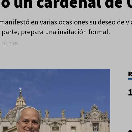
mó un cardenal de
manifestó en varias ocasiones su deseo de viaj
 parte, prepara una invitación formal.
 DE 2025
R