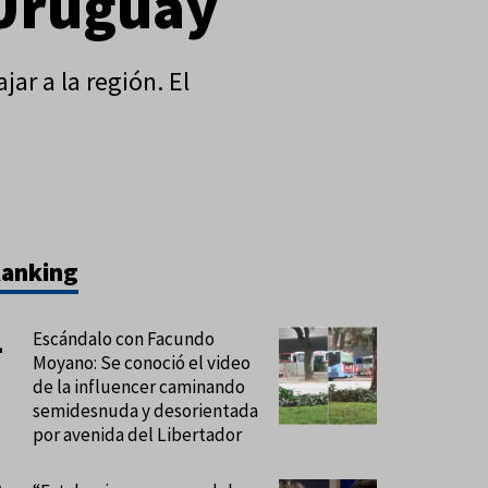
 Uruguay
ar a la región. El
anking
Escándalo con Facundo
Moyano: Se conoció el video
de la influencer caminando
semidesnuda y desorientada
por avenida del Libertador