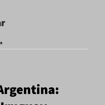
AR
 Argentina: