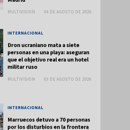
MULTIVISION
04 DE AGOSTO DE 2026
INTERNACIONAL
Dron ucraniano mata a siete
personas en una playa: aseguran
que el objetivo real era un hotel
militar ruso
MULTIVISION
03 DE AGOSTO DE 2026
INTERNACIONAL
Marruecos detuvo a 70 personas
por los disturbios en la frontera