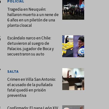
POLICIAL
Tragedia en Neuquén:
hallaron muerto a un nene de
6 años en un piletón de una
planta cloacal
Escándalo narco en Chile:
detuvieron al suegro de
Palacios. jugador de Boca y
secuestraron su auto
SALTA
Crimen en Villa San Antonio:
el acusado de la puñalada
fatal quedó en prisión
preventiva
Confirmado: El papa León XIV