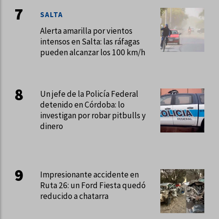
SALTA
Alerta amarilla por vientos
intensos en Salta: las ráfagas
pueden alcanzar los 100 km/h
Un jefe de la Policía Federal
detenido en Córdoba: lo
investigan por robar pitbulls y
dinero
Impresionante accidente en
Ruta 26: un Ford Fiesta quedó
reducido a chatarra