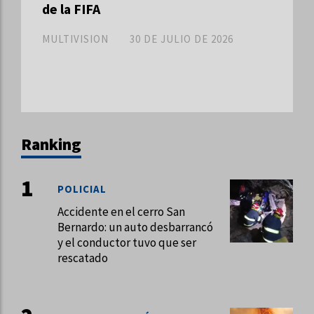
de la FIFA
MULTIVISION
30 DE JULIO DE 2026
Ranking
POLICIAL
Accidente en el cerro San
Bernardo: un auto desbarrancó
y el conductor tuvo que ser
rescatado