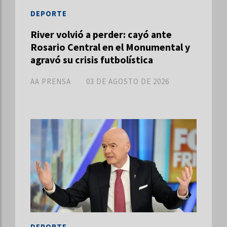
DEPORTE
River volvió a perder: cayó ante
Rosario Central en el Monumental y
agravó su crisis futbolística
AA PRENSA
03 DE AGOSTO DE 2026
DEPORTE