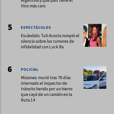
Argentina y qué país tiene el
litro más caro
ESPECTÁCULOS
Escándalo: Tuli Acosta rompió el
silencio sobre los rumores de
infidelidad con Luck Ra
POLICIAL
Misiones: murió tras 78 días
internado el inspector de
tránsito herido por un hierro
que cayó de un camión en la
Ruta 14