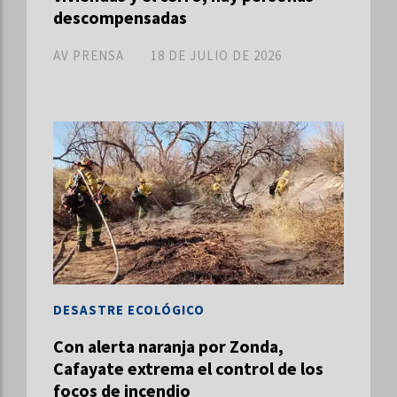
descompensadas
AV PRENSA
18 DE JULIO DE 2026
DESASTRE ECOLÓGICO
Con alerta naranja por Zonda,
Cafayate extrema el control de los
focos de incendio