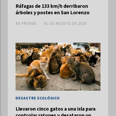
Ráfagas de 133 km/h derribaron
árboles y postes en San Lorenzo
AV PRENSA
01 DE AGOSTO DE 2026
DESASTRE ECOLÓGICO
Llevaron cinco gatos a una isla para
controlar ratones y desataron un