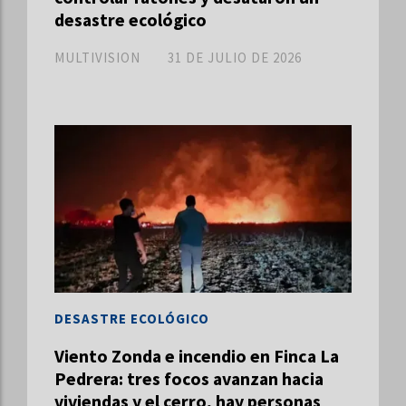
desastre ecológico
MULTIVISION
31 DE JULIO DE 2026
DESASTRE ECOLÓGICO
Viento Zonda e incendio en Finca La
Pedrera: tres focos avanzan hacia
viviendas y el cerro, hay personas