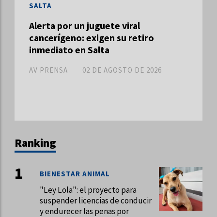
SALTA
Alerta por un juguete viral
cancerígeno: exigen su retiro
inmediato en Salta
AV PRENSA
02 DE AGOSTO DE 2026
Ranking
BIENESTAR ANIMAL
"Ley Lola": el proyecto para
suspender licencias de conducir
y endurecer las penas por