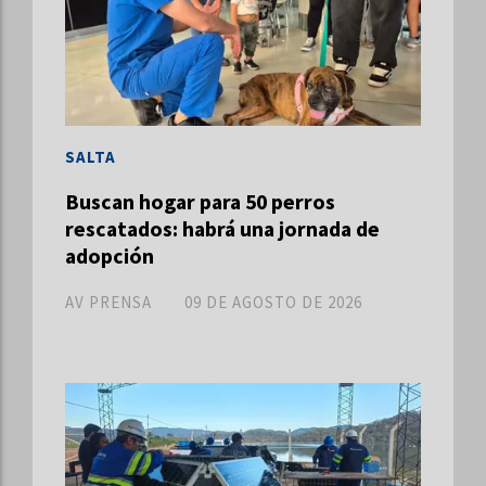
SALTA
Buscan hogar para 50 perros
rescatados: habrá una jornada de
adopción
AV PRENSA
09 DE AGOSTO DE 2026