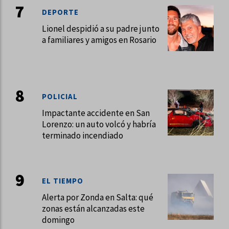
DEPORTE
Lionel despidió a su padre junto
a familiares y amigos en Rosario
POLICIAL
Impactante accidente en San
Lorenzo: un auto volcó y habría
terminado incendiado
EL TIEMPO
Alerta por Zonda en Salta: qué
zonas están alcanzadas este
domingo