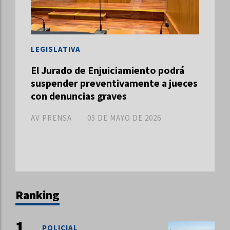
LEGISLATIVA
El Jurado de Enjuiciamiento podrá
suspender preventivamente a jueces
con denuncias graves
AV PRENSA
05 DE MAYO DE 2026
Ranking
POLICIAL