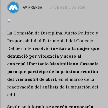
AV PRENSA
17 DE ABRIL DE 2026
La Comisión de Disciplina, Juicio Político y
Responsabilidad Patrimonial del Concejo
Deliberante resolvió
invitar a la mujer que
denunció por violencia y acoso al
concejal libertario Maximiliano Casasola
pa
ra que participe de la próxima reunión
del viernes 24 de abril,
en el marco de la
reactivación del análisis de la situación del
edil.
Según se informó,
se acordó convocarla