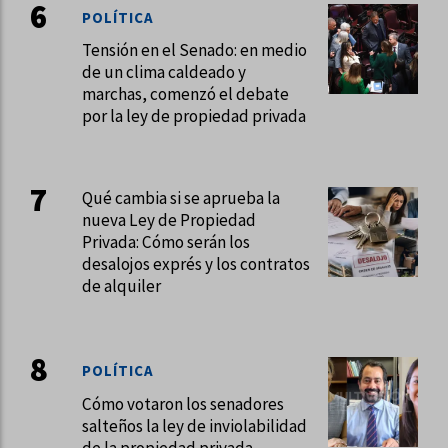
POLÍTICA
Tensión en el Senado: en medio
de un clima caldeado y
marchas, comenzó el debate
por la ley de propiedad privada
Qué cambia si se aprueba la
nueva Ley de Propiedad
Privada: Cómo serán los
desalojos exprés y los contratos
de alquiler
POLÍTICA
Cómo votaron los senadores
salteños la ley de inviolabilidad
de la propiedad privada