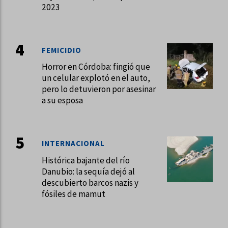
2023
FEMICIDIO
Horror en Córdoba: fingió que
un celular explotó en el auto,
pero lo detuvieron por asesinar
a su esposa
INTERNACIONAL
Histórica bajante del río
Danubio: la sequía dejó al
descubierto barcos nazis y
fósiles de mamut