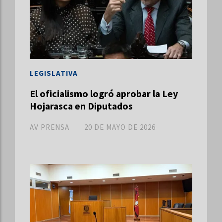
LEGISLATIVA
El oficialismo logró aprobar la Ley
Hojarasca en Diputados
AV PRENSA
20 DE MAYO DE 2026