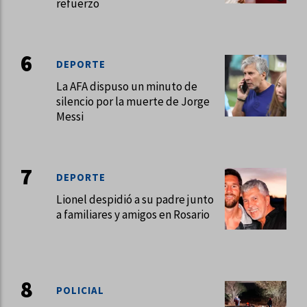
refuerzo
DEPORTE
La AFA dispuso un minuto de
silencio por la muerte de Jorge
Messi
DEPORTE
Lionel despidió a su padre junto
a familiares y amigos en Rosario
POLICIAL