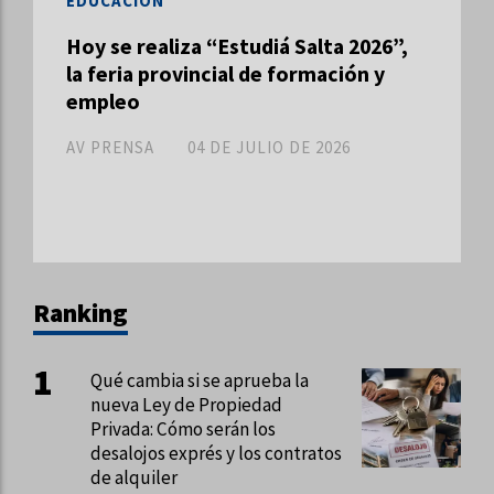
EDUCACIÓN
Hoy se realiza “Estudiá Salta 2026”,
la feria provincial de formación y
empleo
AV PRENSA
04 DE JULIO DE 2026
Ranking
Qué cambia si se aprueba la
nueva Ley de Propiedad
Privada: Cómo serán los
desalojos exprés y los contratos
de alquiler