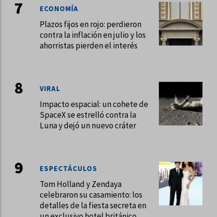
ECONOMÍA
Plazos fijos en rojo: perdieron
contra la inflación en julio y los
ahorristas pierden el interés
VIRAL
Impacto espacial: un cohete de
SpaceX se estrelló contra la
Luna y dejó un nuevo cráter
ESPECTÁCULOS
Tom Holland y Zendaya
celebraron su casamiento: los
detalles de la fiesta secreta en
un exclusivo hotel británico