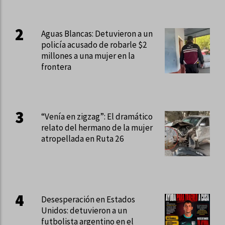
Aguas Blancas: Detuvieron a un
policía acusado de robarle $2
millones a una mujer en la
frontera
“Venía en zigzag”: El dramático
relato del hermano de la mujer
atropellada en Ruta 26
Desesperación en Estados
Unidos: detuvieron a un
futbolista argentino en el