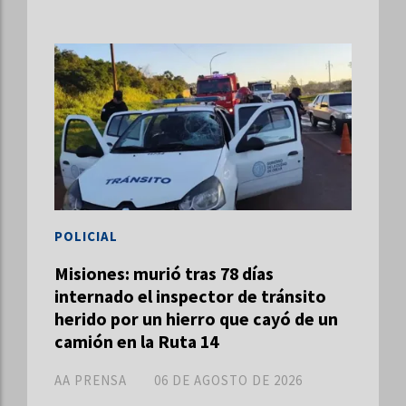
POLICIAL
Misiones: murió tras 78 días
internado el inspector de tránsito
herido por un hierro que cayó de un
camión en la Ruta 14
AA PRENSA
06 DE AGOSTO DE 2026