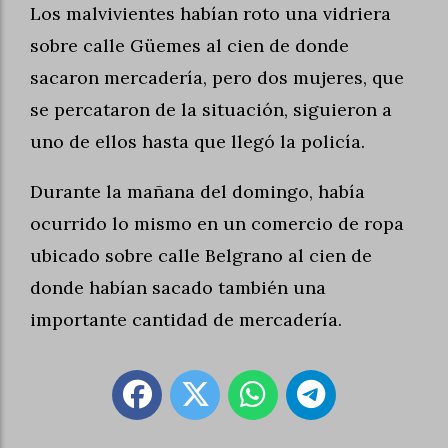
Los malvivientes habían roto una vidriera
sobre calle Güemes al cien de donde
sacaron mercadería, pero dos mujeres, que
se percataron de la situación, siguieron a
uno de ellos hasta que llegó la policía.
Durante la mañana del domingo, había
ocurrido lo mismo en un comercio de ropa
ubicado sobre calle Belgrano al cien de
donde habían sacado también una
importante cantidad de mercadería.