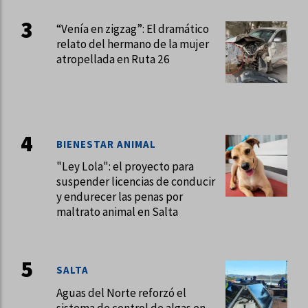
“Venía en zigzag”: El dramático
relato del hermano de la mujer
atropellada en Ruta 26
BIENESTAR ANIMAL
"Ley Lola": el proyecto para
suspender licencias de conducir
y endurecer las penas por
maltrato animal en Salta
SALTA
Aguas del Norte reforzó el
sistema de control de algas en