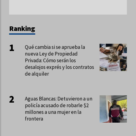
Ranking
Qué cambia si se aprueba la
nueva Ley de Propiedad
Privada: Cómo serán los
desalojos exprés y los contratos
de alquiler
Aguas Blancas: Detuvieron a un
policía acusado de robarle $2
millones a una mujer en la
frontera