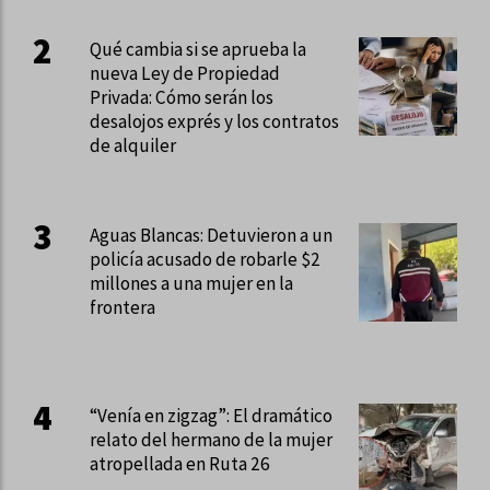
Qué cambia si se aprueba la
nueva Ley de Propiedad
Privada: Cómo serán los
desalojos exprés y los contratos
de alquiler
Aguas Blancas: Detuvieron a un
policía acusado de robarle $2
millones a una mujer en la
frontera
“Venía en zigzag”: El dramático
relato del hermano de la mujer
atropellada en Ruta 26