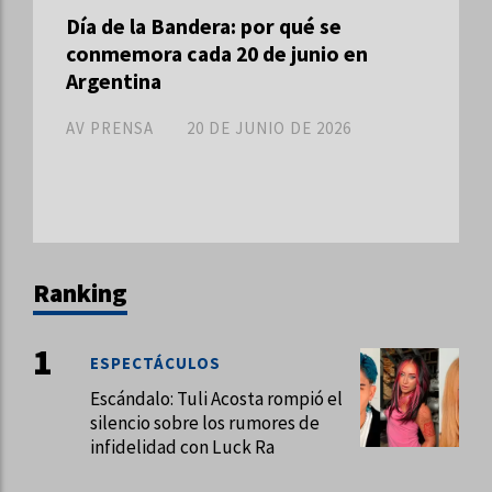
Día de la Bandera: por qué se
conmemora cada 20 de junio en
Argentina
AV PRENSA
20 DE JUNIO DE 2026
Ranking
ESPECTÁCULOS
Escándalo: Tuli Acosta rompió el
silencio sobre los rumores de
infidelidad con Luck Ra