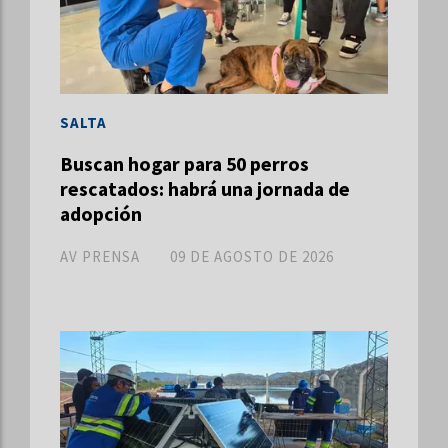
SALTA
Buscan hogar para 50 perros
rescatados: habrá una jornada de
adopción
AV PRENSA
09 DE AGOSTO DE 2026