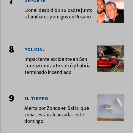
DEPORTE
Lionel despidió a su padre junto
a familiares y amigos en Rosario
POLICIAL
Impactante accidente en San
Lorenzo: un auto volcó y habría
terminado incendiado
EL TIEMPO
Alerta por Zonda en Salta: qué
zonas están alcanzadas este
domingo