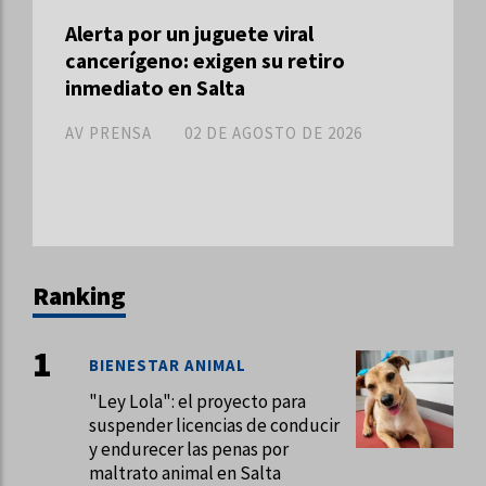
Alerta por un juguete viral
cancerígeno: exigen su retiro
inmediato en Salta
AV PRENSA
02 DE AGOSTO DE 2026
Ranking
BIENESTAR ANIMAL
"Ley Lola": el proyecto para
suspender licencias de conducir
y endurecer las penas por
maltrato animal en Salta