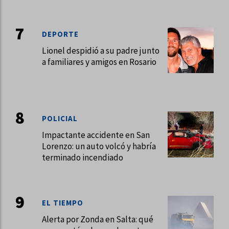
DEPORTE
Lionel despidió a su padre junto
a familiares y amigos en Rosario
POLICIAL
Impactante accidente en San
Lorenzo: un auto volcó y habría
terminado incendiado
EL TIEMPO
Alerta por Zonda en Salta: qué