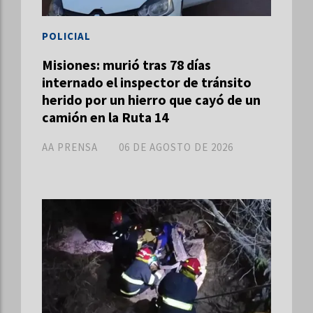
POLICIAL
Misiones: murió tras 78 días
internado el inspector de tránsito
herido por un hierro que cayó de un
camión en la Ruta 14
AA PRENSA
06 DE AGOSTO DE 2026