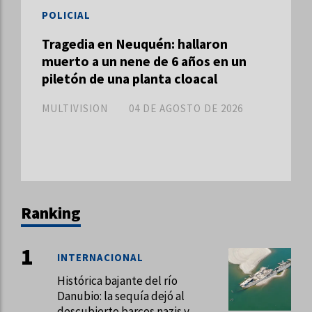
POLICIAL
Tragedia en Neuquén: hallaron
muerto a un nene de 6 años en un
piletón de una planta cloacal
MULTIVISION
04 DE AGOSTO DE 2026
Ranking
INTERNACIONAL
Histórica bajante del río
Danubio: la sequía dejó al
descubierto barcos nazis y