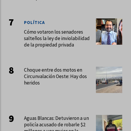
POLÍTICA
Cómo votaron los senadores
salteños la ley de inviolabilidad
de la propiedad privada
Choque entre dos motos en
Circunvalación Oeste: Hay dos
heridos
Aguas Blancas: Detuvieron a un
policía acusado de robarle $2
millones a una mujer en la