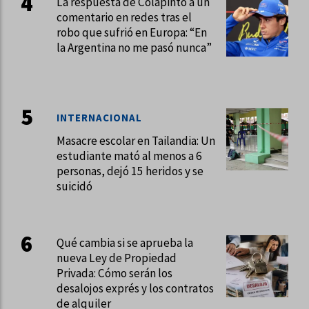
La respuesta de Colapinto a un
comentario en redes tras el
robo que sufrió en Europa: “En
la Argentina no me pasó nunca”
INTERNACIONAL
Masacre escolar en Tailandia: Un
estudiante mató al menos a 6
personas, dejó 15 heridos y se
suicidó
Qué cambia si se aprueba la
nueva Ley de Propiedad
Privada: Cómo serán los
desalojos exprés y los contratos
de alquiler