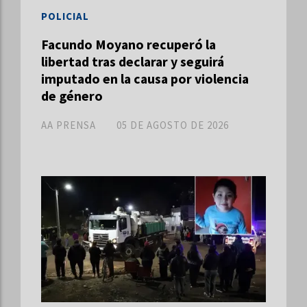
POLICIAL
Facundo Moyano recuperó la
libertad tras declarar y seguirá
imputado en la causa por violencia
de género
AA PRENSA
05 DE AGOSTO DE 2026