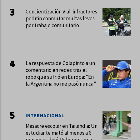
Concientización Vial: infractores
podrán conmutar multas leves
por trabajo comunitario
La respuesta de Colapinto a un
comentario en redes tras el
robo que sufrió en Europa: “En
la Argentina no me pasó nunca”
INTERNACIONAL
Masacre escolar en Tailandia: Un
estudiante mató al menos a 6
personas, dejó 15 heridos y se