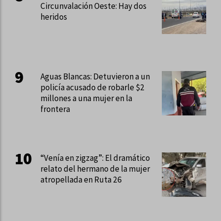
Circunvalación Oeste: Hay dos
heridos
Aguas Blancas: Detuvieron a un
policía acusado de robarle $2
millones a una mujer en la
frontera
“Venía en zigzag”: El dramático
relato del hermano de la mujer
atropellada en Ruta 26