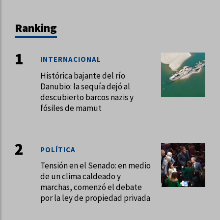
Ranking
INTERNACIONAL
Histórica bajante del río
Danubio: la sequía dejó al
descubierto barcos nazis y
fósiles de mamut
POLÍTICA
Tensión en el Senado: en medio
de un clima caldeado y
marchas, comenzó el debate
por la ley de propiedad privada